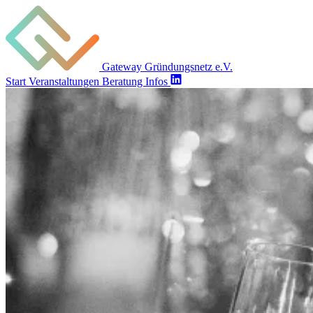
Gateway Gründungsnetz e.V.
Start
Veranstaltungen
Beratung
Infos