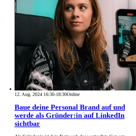
12. Aug. 2024
16:30-18:30
Online
Baue deine Personal Brand auf und
werde als Gründer:in auf LinkedIn
sichtbar