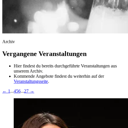
Archiv
Vergangene Veranstaltungen
Hier findest du bereits durchgeführte Veranstaltungen aus
unserem Archiv.
Kommende Angebote findest du weiterhin auf der
Veranstaltungsseite
.
←
1
...
4
5
6
...
27
→