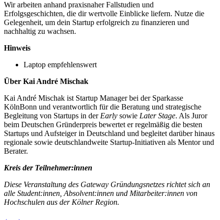
Wir arbeiten anhand praxisnaher Fallstudien und
Erfolgsgeschichten, die dir wertvolle Einblicke liefern. Nutze die
Gelegenheit, um dein Startup erfolgreich zu finanzieren und
nachhaltig zu wachsen.
Hinweis
Laptop empfehlenswert
Über Kai André Mischak
Kai André Mischak ist Startup Manager bei der Sparkasse
KölnBonn und verantwortlich für die Beratung und strategische
Begleitung von Startups in der
Early
sowie
Later Stage
. Als Juror
beim Deutschen Gründerpreis bewertet er regelmäßig die besten
Startups und Aufsteiger in Deutschland und begleitet darüber hinaus
regionale sowie deutschlandweite Startup-Initiativen als Mentor und
Berater.
Kreis der Teilnehmer:innen
Diese Veranstaltung des Gateway Gründungsnetzes richtet sich an
alle Student:innen, Absolvent:innen und Mitarbeiter:innen von
Hochschulen aus der Kölner Region.
←
→