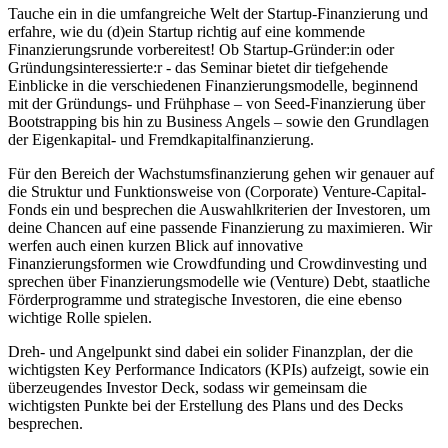
Tauche ein in die umfangreiche Welt der Startup-Finanzierung und
erfahre, wie du (d)ein Startup richtig auf eine kommende
Finanzierungsrunde vorbereitest! Ob Startup-Gründer:in oder
Gründungsinteressierte:r - das Seminar bietet dir tiefgehende
Einblicke in die verschiedenen Finanzierungsmodelle, beginnend
mit der Gründungs- und Frühphase – von Seed-Finanzierung über
Bootstrapping bis hin zu Business Angels – sowie den Grundlagen
der Eigenkapital- und Fremdkapitalfinanzierung.
Für den Bereich der Wachstumsfinanzierung gehen wir genauer auf
die Struktur und Funktionsweise von (Corporate) Venture-Capital-
Fonds ein und besprechen die Auswahlkriterien der Investoren, um
deine Chancen auf eine passende Finanzierung zu maximieren. Wir
werfen auch einen kurzen Blick auf innovative
Finanzierungsformen wie Crowdfunding und Crowdinvesting und
sprechen über Finanzierungsmodelle wie (Venture) Debt, staatliche
Förderprogramme und strategische Investoren, die eine ebenso
wichtige Rolle spielen.
Dreh- und Angelpunkt sind dabei ein solider Finanzplan, der die
wichtigsten Key Performance Indicators (KPIs) aufzeigt, sowie ein
überzeugendes Investor Deck, sodass wir gemeinsam die
wichtigsten Punkte bei der Erstellung des Plans und des Decks
besprechen.