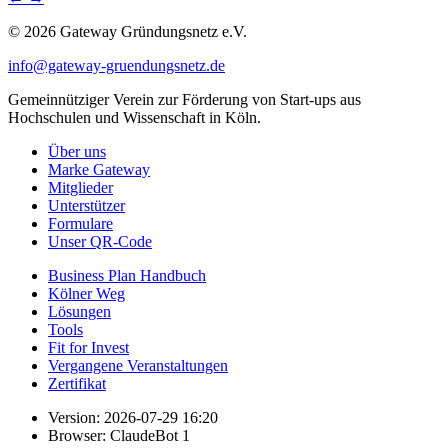
© 2026 Gateway Gründungsnetz e.V.
info@gateway-gruendungsnetz.de
Gemeinnütziger Verein zur Förderung von Start-ups aus
Hochschulen und Wissenschaft in Köln.
Über uns
Marke Gateway
Mitglieder
Unterstützer
Formulare
Unser QR-Code
Business Plan Handbuch
Kölner Weg
Lösungen
Tools
Fit for Invest
Vergangene Veranstaltungen
Zertifikat
Version: 2026-07-29 16:20
Browser: ClaudeBot 1