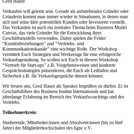
Gerd Hauer
Verkaufen will gelernt sein. Gerade als aufstrebender Gründer oder
Gründerin kommt man immer wieder in Situationen, in denen man
sich und seine Idee potentiellen Kunden oder Investoren vorstellt.
Das Verkaufen ist auch ein zentrales Thema beim Business Model
Canvas, das viele Gründer für die Entwicklung ihres
Geschäftsmodells verwenden. Dabei spielen die Felder
“Kundenbeziehungen” und “Vertriebs- und
Kommunikationskanäle” eine wichtige Rolle. Der Workshop
vermittelt Euch Strategien und Werkzeuge für eine erfolgreiche
Verkaufsgestaltung. So wollen wir Euch in diesem Workshop
“Vertrieb für Start-ups” z.B. Vorgehensweisen und konkrete
Gesprächsstrategien präsentieren, die Euch als Leitfaden und
Sicherheit z.B. für Verkaufsgespräche dienen können.
Wir freuen uns, Gerd Hauer als Speaker begrüßen zu dürfen. Er ist
Geschäftsführer des Business Institut Internationals und hat
jahrelange Erfahrung im Bereich des Verkaufscoachings und des
Vertriebs.
Teilnehmerkreis:
Studierende, Mitarbeiter:innen und Absolvent:innen (bis zu fünf
Jahre) der Mitgliederhochschulen des hgnc e.V.