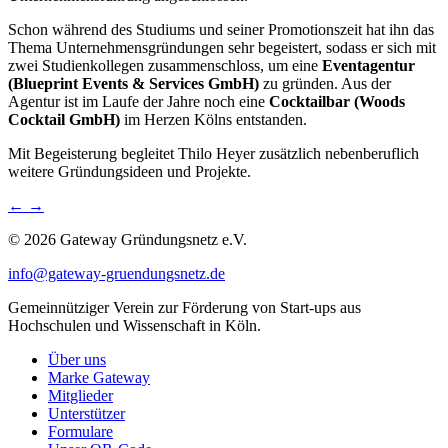
Schon während des Studiums und seiner Promotionszeit hat ihn das
Thema Unternehmensgründungen sehr begeistert, sodass er sich mit
zwei Studienkollegen zusammenschloss, um eine
Eventagentur
(Blueprint Events & Services GmbH)
zu gründen. Aus der
Agentur ist im Laufe der Jahre noch eine
Cocktailbar (Woods
Cocktail GmbH)
im Herzen Kölns entstanden.
Mit Begeisterung begleitet Thilo Heyer zusätzlich nebenberuflich
weitere Gründungsideen und Projekte.
←
→
© 2026 Gateway Gründungsnetz e.V.
info@gateway-gruendungsnetz.de
Gemeinnütziger Verein zur Förderung von Start-ups aus
Hochschulen und Wissenschaft in Köln.
Über uns
Marke Gateway
Mitglieder
Unterstützer
Formulare