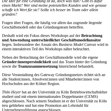
Die Idee für eine Gründung ist da, doch was nun? Gibt es dafür
einen Markt? Wer sind meine potenziellen Kunden und wie genaue
schaffe ich Wert für sie? Sollte ich besser im Team oder allein
gründen?
Fragen über Fragen, die häufig vor allem das zugrunde liegende
Geschäftsmodell oder das Gründungsteam betreffen.
Deshalb wird ein Fokus dieses Workshops auf der
Betrachtung
und Anwendung unterschiedlicher Geschäftsmodellansätze
liegen. Insbesondere der Ansatz des
Business Model Canvas
wird in
einem interaktiven Teil des Workshops näher beleuchtet.
Neben der Betrachtung der Geschäftsmodelle wird die eigene
Gründer:innenpersönlichkeit
und das Team hinter der Gründung
sowie die
Teamzusammensetzung
hinreichend behandelt.
Diese Veranstaltung des Gateway Gründungsnetzes richtet sich an
alle Student:innen, Absolvent:innen und Mitarbeiter:innen von
Hochschulen aus der Kölner Region.
Thilo Heyer
hat an der Universität zu Köln Betriebswirtschaftslehre
studiert und mit einem internationalen Doppelmaster (CEMS)
abgeschlossen. Nach seinem Studium ist er der Universität zu Köln
treu geblieben und hat eine Promotion am Lehrstuhl für
Unternehmensführung angeschlossen.