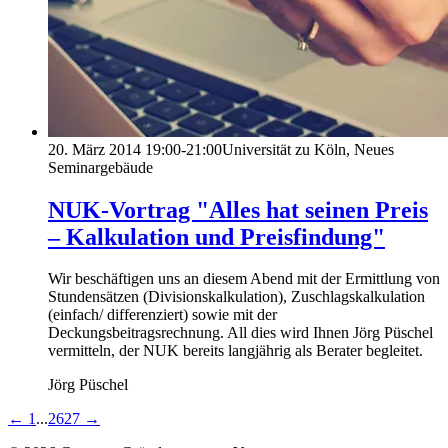
20. März 2014
19:00-21:00
Universität zu Köln, Neues
Seminargebäude
NUK-Vortrag "Alles hat seinen Preis
– Kalkulation und Preisfindung"
Wir beschäftigen uns an diesem Abend mit der Ermittlung von
Stundensätzen (Divisionskalkulation), Zuschlagskalkulation
(einfach/ differenziert) sowie mit der
Deckungsbeitragsrechnung. All dies wird Ihnen Jörg Püschel
vermitteln, der NUK bereits langjährig als Berater begleitet.
Jörg Püschel
←
1
...
26
27
→