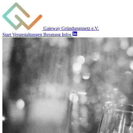
Gateway Gründungsnetz e.V.
Start
Veranstaltungen
Beratung
Infos