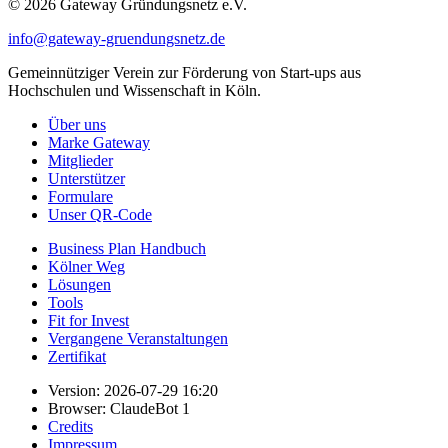
© 2026 Gateway Gründungsnetz e.V.
info@gateway-gruendungsnetz.de
Gemeinnütziger Verein zur Förderung von Start-ups aus
Hochschulen und Wissenschaft in Köln.
Über uns
Marke Gateway
Mitglieder
Unterstützer
Formulare
Unser QR-Code
Business Plan Handbuch
Kölner Weg
Lösungen
Tools
Fit for Invest
Vergangene Veranstaltungen
Zertifikat
Version: 2026-07-29 16:20
Browser: ClaudeBot 1
Credits
Impressum