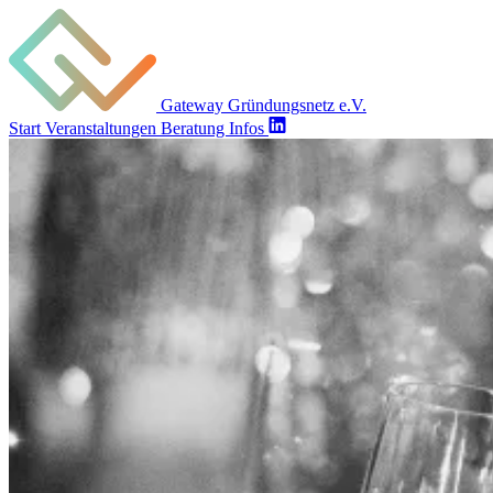
Gateway Gründungsnetz e.V.
Start
Veranstaltungen
Beratung
Infos