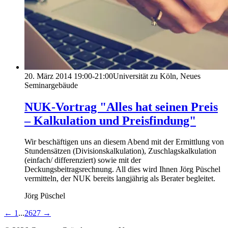
20. März 2014
19:00-21:00
Universität zu Köln, Neues
Seminargebäude
NUK-Vortrag "Alles hat seinen Preis
– Kalkulation und Preisfindung"
Wir beschäftigen uns an diesem Abend mit der Ermittlung von
Stundensätzen (Divisionskalkulation), Zuschlagskalkulation
(einfach/ differenziert) sowie mit der
Deckungsbeitragsrechnung. All dies wird Ihnen Jörg Püschel
vermitteln, der NUK bereits langjährig als Berater begleitet.
Jörg Püschel
←
1
...
26
27
→