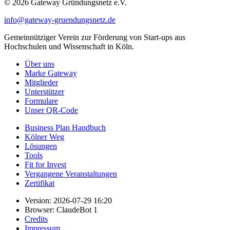
© 2026 Gateway Gründungsnetz e.V.
info@gateway-gruendungsnetz.de
Gemeinnütziger Verein zur Förderung von Start-ups aus
Hochschulen und Wissenschaft in Köln.
Über uns
Marke Gateway
Mitglieder
Unterstützer
Formulare
Unser QR-Code
Business Plan Handbuch
Kölner Weg
Lösungen
Tools
Fit for Invest
Vergangene Veranstaltungen
Zertifikat
Version: 2026-07-29 16:20
Browser: ClaudeBot 1
Credits
Impressum