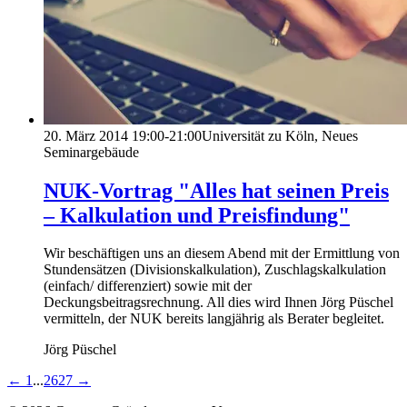
20. März 2014
19:00-21:00
Universität zu Köln, Neues
Seminargebäude
NUK-Vortrag "Alles hat seinen Preis
– Kalkulation und Preisfindung"
Wir beschäftigen uns an diesem Abend mit der Ermittlung von
Stundensätzen (Divisionskalkulation), Zuschlagskalkulation
(einfach/ differenziert) sowie mit der
Deckungsbeitragsrechnung. All dies wird Ihnen Jörg Püschel
vermitteln, der NUK bereits langjährig als Berater begleitet.
Jörg Püschel
←
1
...
26
27
→