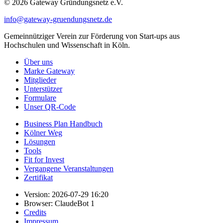
© 2026 Gateway Gründungsnetz e.V.
info@gateway-gruendungsnetz.de
Gemeinnütziger Verein zur Förderung von Start-ups aus
Hochschulen und Wissenschaft in Köln.
Über uns
Marke Gateway
Mitglieder
Unterstützer
Formulare
Unser QR-Code
Business Plan Handbuch
Kölner Weg
Lösungen
Tools
Fit for Invest
Vergangene Veranstaltungen
Zertifikat
Version: 2026-07-29 16:20
Browser: ClaudeBot 1
Credits
Impressum