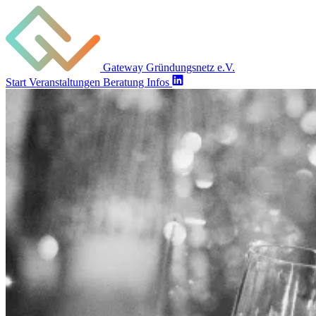
Gateway Gründungsnetz e.V.
Start
Veranstaltungen
Beratung
Infos