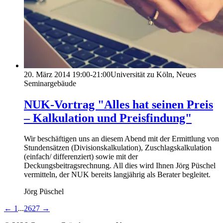
20. März 2014
19:00-21:00
Universität zu Köln, Neues
Seminargebäude
NUK-Vortrag "Alles hat seinen Preis
– Kalkulation und Preisfindung"
Wir beschäftigen uns an diesem Abend mit der Ermittlung von
Stundensätzen (Divisionskalkulation), Zuschlagskalkulation
(einfach/ differenziert) sowie mit der
Deckungsbeitragsrechnung. All dies wird Ihnen Jörg Püschel
vermitteln, der NUK bereits langjährig als Berater begleitet.
Jörg Püschel
←
1
...
26
27
→