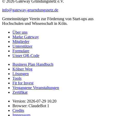
© 2026 Gateway Gründungsnetz e.V.
info@gateway-gruendungsnetz.de
Gemeinnütziger Verein zur Förderung von Start-ups aus
Hochschulen und Wissenschaft in Köln.
Über uns
Marke Gateway
Mitglieder
Unterstützer
Formulare
Unser QR-Code
Business Plan Handbuch
Kölner Weg
Lösungen
Tools
Fit for Invest
Vergangene Veranstaltungen
Zertifikat
Version: 2026-07-29 16:20
Browser: ClaudeBot 1
Credits
Impressum