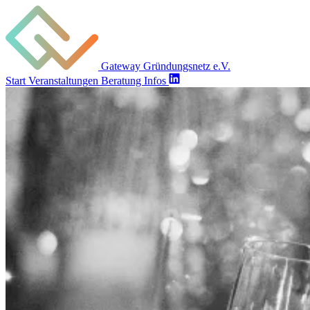
Gateway Gründungsnetz e.V.
Start
Veranstaltungen
Beratung
Infos