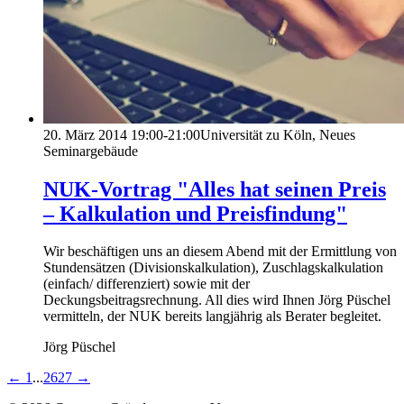
20. März 2014
19:00-21:00
Universität zu Köln, Neues
Seminargebäude
NUK-Vortrag "Alles hat seinen Preis
– Kalkulation und Preisfindung"
Wir beschäftigen uns an diesem Abend mit der Ermittlung von
Stundensätzen (Divisionskalkulation), Zuschlagskalkulation
(einfach/ differenziert) sowie mit der
Deckungsbeitragsrechnung. All dies wird Ihnen Jörg Püschel
vermitteln, der NUK bereits langjährig als Berater begleitet.
Jörg Püschel
←
1
...
26
27
→