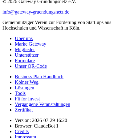
© 2026 Gateway Gründungsnetz e.V.
info@gateway-gruendungsnetz.de
Gemeinnütziger Verein zur Förderung von Start-ups aus
Hochschulen und Wissenschaft in Köln.
Über uns
Marke Gateway
Mitglieder
Unterstützer
Formulare
Unser QR-Code
Business Plan Handbuch
Kölner Weg
Lösungen
Tools
Fit for Invest
Vergangene Veranstaltungen
Zertifikat
Version: 2026-07-29 16:20
Browser: ClaudeBot 1
Credits
Impressum