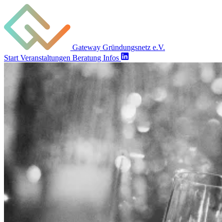
Gateway Gründungsnetz e.V.
Start
Veranstaltungen
Beratung
Infos