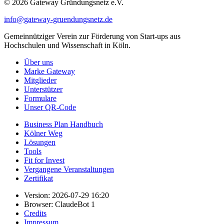
© 2026 Gateway Gründungsnetz e.V.
info@gateway-gruendungsnetz.de
Gemeinnütziger Verein zur Förderung von Start-ups aus
Hochschulen und Wissenschaft in Köln.
Über uns
Marke Gateway
Mitglieder
Unterstützer
Formulare
Unser QR-Code
Business Plan Handbuch
Kölner Weg
Lösungen
Tools
Fit for Invest
Vergangene Veranstaltungen
Zertifikat
Version: 2026-07-29 16:20
Browser: ClaudeBot 1
Credits
Impressum