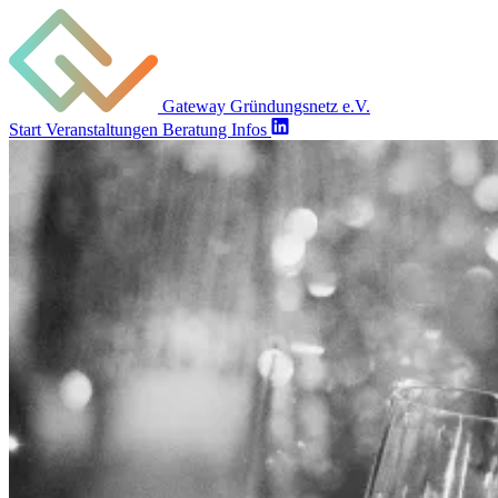
Gateway Gründungsnetz e.V.
Start
Veranstaltungen
Beratung
Infos