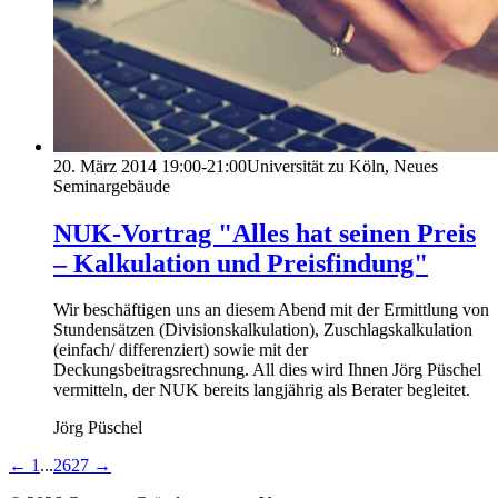
20. März 2014
19:00-21:00
Universität zu Köln, Neues
Seminargebäude
NUK-Vortrag "Alles hat seinen Preis
– Kalkulation und Preisfindung"
Wir beschäftigen uns an diesem Abend mit der Ermittlung von
Stundensätzen (Divisionskalkulation), Zuschlagskalkulation
(einfach/ differenziert) sowie mit der
Deckungsbeitragsrechnung. All dies wird Ihnen Jörg Püschel
vermitteln, der NUK bereits langjährig als Berater begleitet.
Jörg Püschel
←
1
...
26
27
→