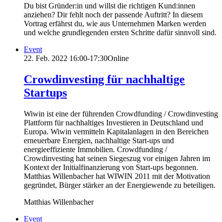
Du bist Gründer:in und willst die richtigen Kund:innen
anziehen? Dir fehlt noch der passende Auftritt? In diesem
Vortrag erfährst du, wie aus Unternehmen Marken werden
und welche grundlegenden ersten Schritte dafür sinnvoll sind.
Event
22. Feb. 2022
16:00-17:30
Online
Crowdinvesting für nachhaltige
Startups
Wiwin ist eine der führenden Crowdfunding / Crowdinvesting
Plattform für nachhaltiges Investieren in Deutschland und
Europa. Wiwin vermitteln Kapitalanlagen in den Bereichen
erneuerbare Energien, nachhaltige Start-ups und
energieeffiziente Immobilien. Crowdfunding /
Crowdinvesting hat seinen Siegeszug vor einigen Jahren im
Kontext der Initialfinanzierung von Start-ups begonnen.
Matthias Willenbacher hat WIWIN 2011 mit der Motivation
gegründet, Bürger stärker an der Energiewende zu beteiligen.
Matthias Willenbacher
Event