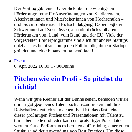
Der Vortrag gibt einen Überblick über die wichtigsten
Förderprogramme für Ausgründungen von Studierenden,
Absolvent:innen und Mitarbeiter:innen von Hochschulen –
und bis zu 5 Jahre nach Hochschulabgang. Dabei liegt der
Schwerpunkt auf Zuschüssen, also nicht rückzahlbaren
Förderungen vom Land, vom Bund und der EU. Viele der
vorgestellten Förderprogramme sind auch für andere Startups
nutzbar – es lohnt sich auf jeden Fall für alle, die ein Startup
gründen und eine Finanzierung benötigen!
Event
6. Apr. 2022
16:30-17:30
Online
Pitchen wie ein Profi - So pitchst du
richtig!
Wenn wir gute Redner auf der Bühne sehen, beneiden wir sie
um ihr gottgegebenes Talent, sich auszudrücken und ihre
Botschaften deutlich zu machen. Fakt ist, dass fast keine
dieser großartigen Pitches und Präsentationen mit Talent zu
tun haben. Jede und jeder kann ein großartiger Präsentator
werden. Gute Performances beruhen auf Training, einer guten
Struktur und der Anwendung von Best Practices. Um diese