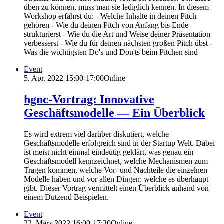
üben zu können, muss man sie lediglich kennen. In diesem
Workshop erfährst du: - Welche Inhalte in deinen Pitch
gehören - Wie du deinen Pitch von Anfang bis Ende
strukturierst - Wie du die Art und Weise deiner Präsentation
verbesserst - Wie du für deinen nächsten großen Pitch übst -
Was die wichtigsten Do's und Don'ts beim Pitchen sind
Event
5. Apr. 2022
15:00-17:00
Online
hgnc-Vortrag: Innovative
Geschäftsmodelle — Ein Überblick
Es wird extrem viel darüber diskutiert, welche
Geschäftsmodelle erfolgreich sind in der Startup Welt. Dabei
ist meist nicht einmal eindeutig geklärt, was genau ein
Geschäftsmodell kennzeichnet, welche Mechanismen zum
Tragen kommen, welche Vor- und Nachteile die einzelnen
Modelle haben und vor allen Dingen: welche es überhaupt
gibt. Dieser Vortrag vermittelt einen Überblick anhand von
einem Dutzend Beispielen.
Event
22. März 2022
16:00-17:30
Online