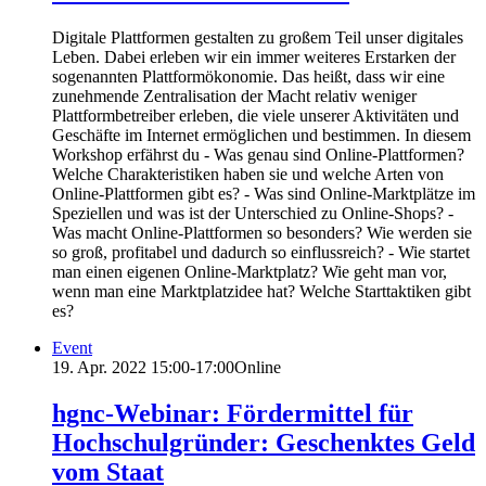
Digitale Plattformen gestalten zu großem Teil unser digitales
Leben. Dabei erleben wir ein immer weiteres Erstarken der
sogenannten Plattformökonomie. Das heißt, dass wir eine
zunehmende Zentralisation der Macht relativ weniger
Plattformbetreiber erleben, die viele unserer Aktivitäten und
Geschäfte im Internet ermöglichen und bestimmen. In diesem
Workshop erfährst du - Was genau sind Online-Plattformen?
Welche Charakteristiken haben sie und welche Arten von
Online-Plattformen gibt es? - Was sind Online-Marktplätze im
Speziellen und was ist der Unterschied zu Online-Shops? -
Was macht Online-Plattformen so besonders? Wie werden sie
so groß, profitabel und dadurch so einflussreich? - Wie startet
man einen eigenen Online-Marktplatz? Wie geht man vor,
wenn man eine Marktplatzidee hat? Welche Starttaktiken gibt
es?
Event
19. Apr. 2022
15:00-17:00
Online
hgnc-Webinar: Fördermittel für
Hochschulgründer: Geschenktes Geld
vom Staat