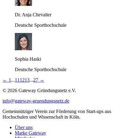
Dr. Anja Chevalier
Deutsche Sporthochschule
Sophia Haski
Deutsche Sporthochschule
←
1
...
11
12
13
...
27
→
© 2026 Gateway Gründungsnetz e.V.
info@gateway-gruendungsnetz.de
Gemeinnütziger Verein zur Förderung von Start-ups aus
Hochschulen und Wissenschaft in Köln.
Über uns
Marke Gateway