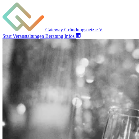
Gateway Gründungsnetz e.V.
Start
Veranstaltungen
Beratung
Infos