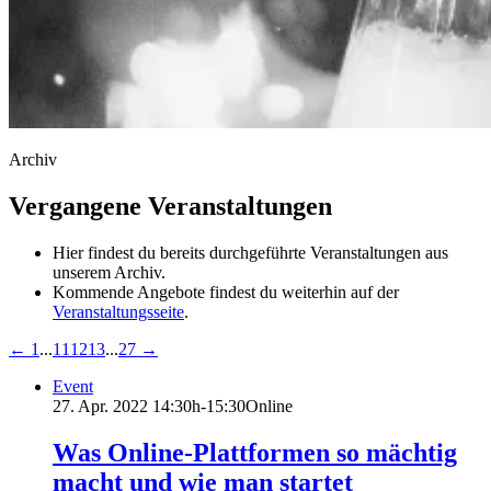
Archiv
Vergangene Veranstaltungen
Hier findest du bereits durchgeführte Veranstaltungen aus
unserem Archiv.
Kommende Angebote findest du weiterhin auf der
Veranstaltungsseite
.
←
1
...
11
12
13
...
27
→
Event
27. Apr. 2022
14:30h-15:30
Online
Was Online-Plattformen so mächtig
macht und wie man startet