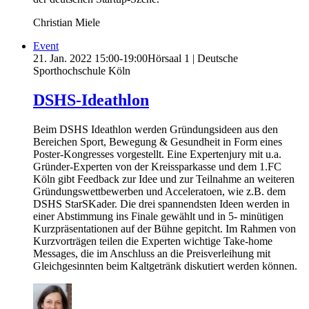
Christian Miele
Event
21. Jan. 2022
15:00-19:00
Hörsaal 1 | Deutsche
Sporthochschule Köln
DSHS-Ideathlon
Beim DSHS Ideathlon werden Gründungsideen aus den
Bereichen Sport, Bewegung & Gesundheit in Form eines
Poster-Kongresses vorgestellt. Eine Expertenjury mit u.a.
Gründer-Experten von der Kreissparkasse und dem 1.FC
Köln gibt Feedback zur Idee und zur Teilnahme an weiteren
Gründungswettbewerben und Acceleratoen, wie z.B. dem
DSHS StarSKader. Die drei spannendsten Ideen werden in
einer Abstimmung ins Finale gewählt und in 5- minütigen
Kurzpräsentationen auf der Bühne gepitcht. Im Rahmen von
Kurzvorträgen teilen die Experten wichtige Take-home
Messages, die im Anschluss an die Preisverleihung mit
Gleichgesinnten beim Kaltgetränk diskutiert werden können.